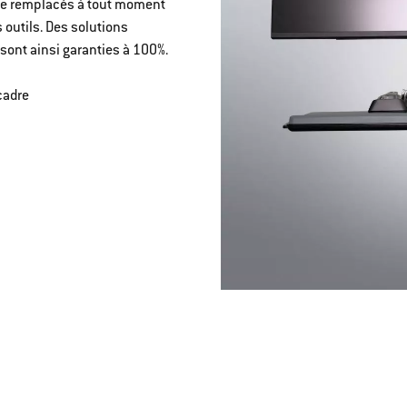
tre remplacés à tout moment
outils. Des solutions
sont ainsi garanties à 100%.
cadre