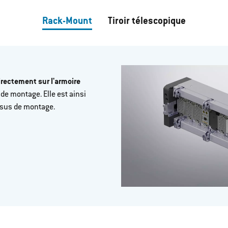
Rack-Mount
Tiroir télescopique
rectement sur l'armoire
e montage. Elle est ainsi
ssus de montage.