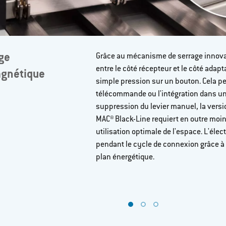
age
Grâce au mécanisme de serrage innova
entre le côté récepteur et le côté adap
agnétique
simple pression sur un bouton. Cela pe
télécommande ou l'intégration dans un 
suppression du levier manuel, la vers
MAC® Black-Line requiert en outre moin
utilisation optimale de l'espace. L'éle
pendant le cycle de connexion grâce à 
plan énergétique.