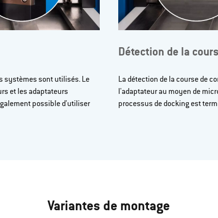
Détection de la cour
s systèmes sont utilisés. Le
La détection de la course de co
rs et les adaptateurs
l'adaptateur au moyen de micror
également possible d'utiliser
processus de docking est term
Variantes de montage