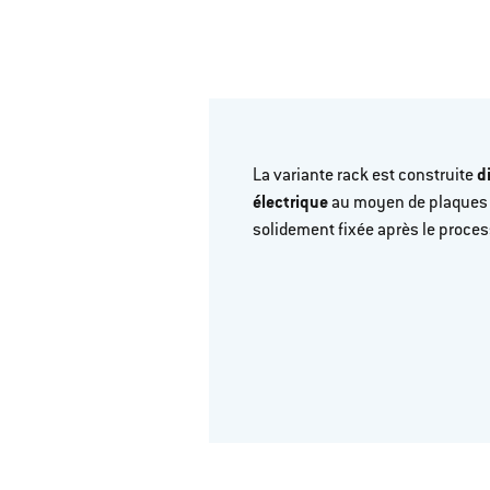
La variante rack est construite
di
électrique
au moyen de plaques d
solidement fixée après le proce