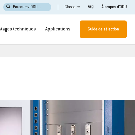
Glossaire
FAQ
À propos d’ODU
Parcourez ODU ...
tages techniques
Applications
Guide de sélection