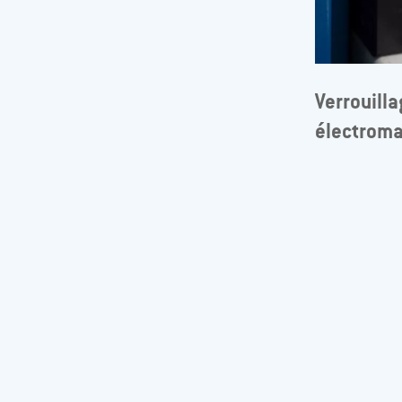
Verrouill
électrom