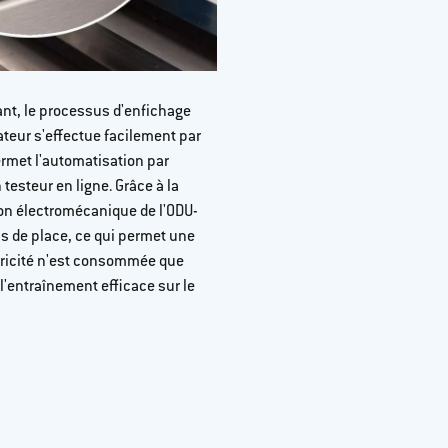
nt, le processus d'enfichage
Verrouillage rapide
tateur s'effectue facilement par
rmet l'automatisation par
testeur en ligne. Grâce à la
ion électromécanique de l'ODU-
s de place, ce qui permet une
ctricité n'est consommée que
l'entraînement efficace sur le