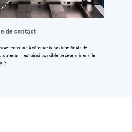
se de contact
ntact consiste à détecter la position finale de
upteurs. Il est ainsi possible de déterminer si le
iné.