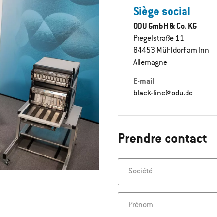
Siège social
ODU GmbH & Co. KG
Pregelstraße 11
84453 Mühldorf am Inn
Allemagne
E-mail
black-line@odu.de
Prendre contact
Société
Prénom