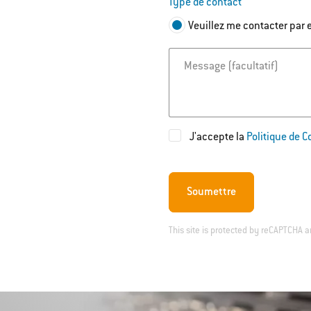
Type de contact
Veuillez me contacter par 
Message
J'accepte la
Politique de C
Soumettre
This site is protected by reCAPTCHA 