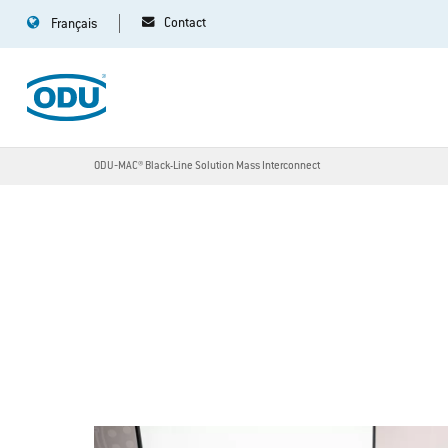
Contact
Français
ODU‐MAC® Black-Line Solution Mass Interconnect