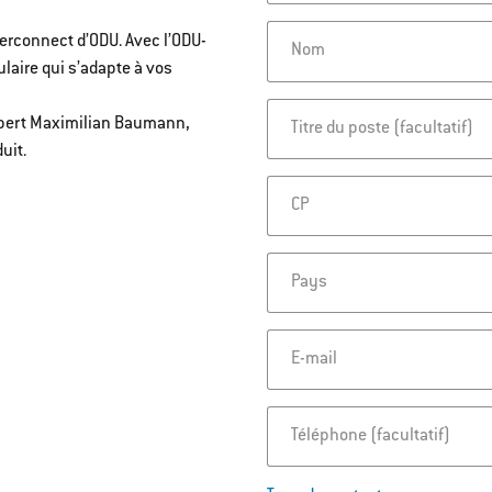
nterconnect d’ODU. Avec l’ODU-
Nom
laire qui s’adapte à vos
xpert Maximilian Baumann,
Titre du poste
uit.
CP
Pays
E-mail
Téléphone