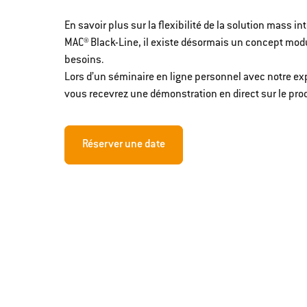
En savoir plus sur la flexibilité de la solution mass i
MAC® Black-Line, il existe désormais un concept modu
besoins.
Lors d’un séminaire en ligne personnel avec notre e
vous recevrez une démonstration en direct sur le prod
Réserver une date