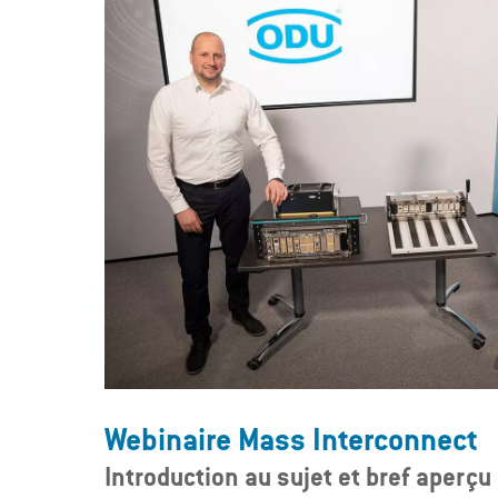
Webinaire Mass Interconnect
Introduction au sujet et bref aperçu