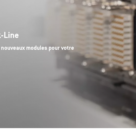
-Line
e nouveaux modules pour votre