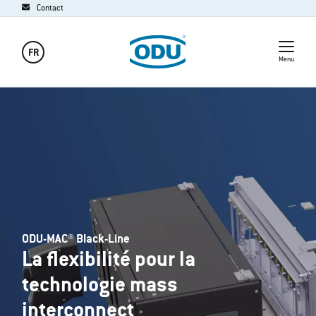
Contact
FR
Menu
ODU-MAC® Black-Line
La flexibilité pour la
technologie mass
interconnect