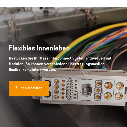
Flexibles Innenleben
Bestücken Sie Ihr Mass Interconnect System individuell mit
Modulen. So können verschiedene Übertragungsmedien
flexibel kombiniert werden.
Zu den Modulen