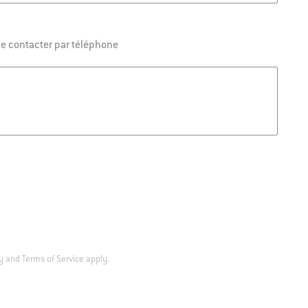
me contacter par téléphone
y
and
Terms of Service
apply.