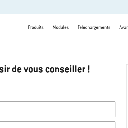
Produits
Modules
Téléchargements
Avan
ir de vous conseiller !